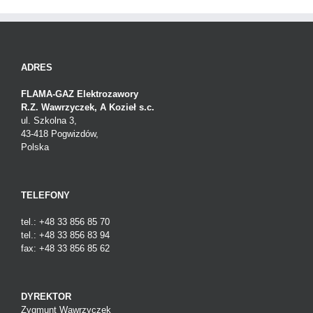
ADRES
FLAMA-GAZ Elektrozawory
R.Z. Wawrzyczek, A Kozieł s.c.
ul. Szkolna 3,
43-418 Pogwizdów,
Polska
TELEFONY
tel.: +48 33 856 85 70
tel.: +48 33 856 83 94
fax: +48 33 856 85 62
DYREKTOR
Zygmunt Wawrzyczek