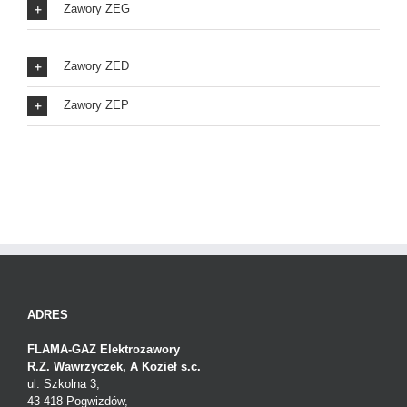
Zawory ZEG
Zawory ZED
Zawory ZEP
ADRES
FLAMA-GAZ Elektrozawory
R.Z. Wawrzyczek, A Kozieł s.c.
ul. Szkolna 3,
43-418 Pogwizdów,