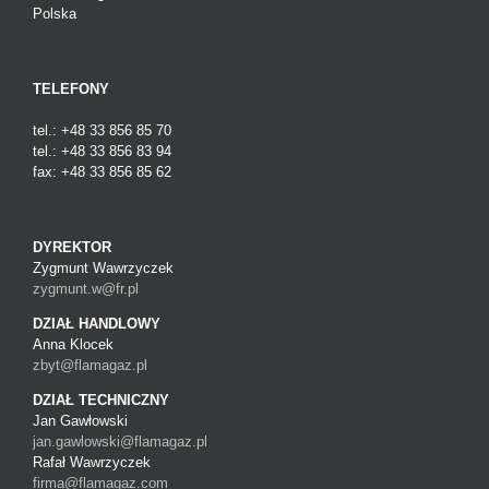
Polska
TELEFONY
tel.: +48 33 856 85 70
tel.: +48 33 856 83 94
fax: +48 33 856 85 62
DYREKTOR
Zygmunt Wawrzyczek
zygmunt.w@fr.pl
DZIAŁ HANDLOWY
Anna Klocek
zbyt@flamagaz.pl
DZIAŁ TECHNICZNY
Jan Gawłowski
jan.gawlowski@flamagaz.pl
Rafał Wawrzyczek
firma@flamagaz.com