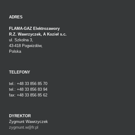
ADRES
FLAMA-GAZ Elektrozawory
R.Z. Wawrzyczek, A Kozieł s.c.
ul. Szkolna 3,
43-418 Pogwizdów,
Polska
TELEFONY
tel.: +48 33 856 85 70
tel.: +48 33 856 83 94
fax: +48 33 856 85 62
DYREKTOR
Zygmunt Wawrzyczek
zygmunt.w@fr.pl