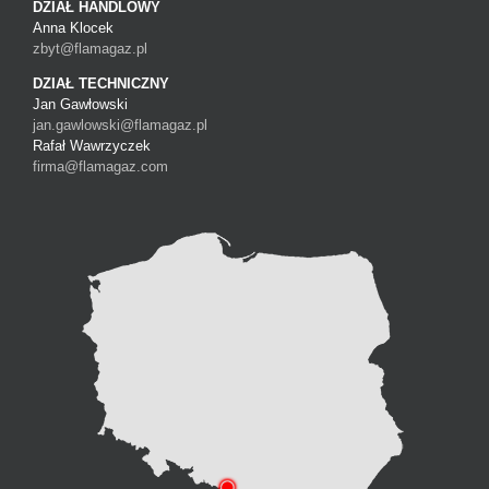
DZIAŁ HANDLOWY
Anna Klocek
zbyt@flamagaz.pl
DZIAŁ TECHNICZNY
Jan Gawłowski
jan.gawlowski@flamagaz.pl
Rafał Wawrzyczek
firma@flamagaz.com